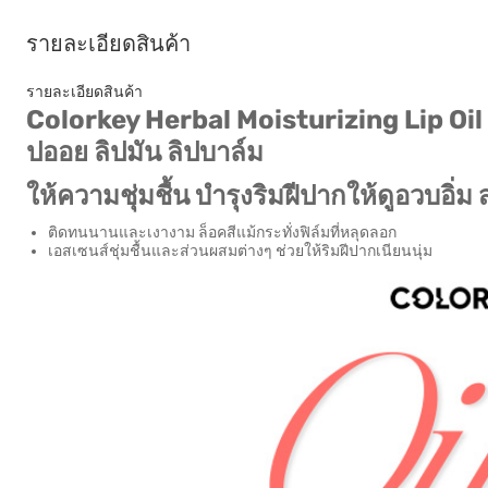
รายละเอียดสินค้า
รายละเอียดสินค้า
Colorkey Herbal Moisturizing Lip Oil คัล
ปออย ลิปมัน ลิปบาล์ม
ให้ความชุ่มชื้น บำรุงริมฝีปากให้ดูอวบอิ่
ติดทนนานและเงางาม ล็อคสีแม้กระทั่งฟิล์มที่หลุดลอก
เอสเซนส์ชุ่มชื้นและส่วนผสมต่างๆ ช่วยให้ริมฝีปากเนียนนุ่ม