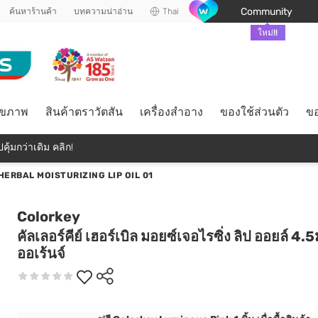
Community
ค้นหาร้านค้า
บทความน่าอ่าน
Thai
ใหม่!!
ุขภาพ
สินค้าตราวัตสัน
เครื่องสำอาง
ของใช้ส่วนตัว
ขอ
คุ้มกว่าเดิม คลิก!
ERBAL MOISTURIZING LIP OIL 01
Colorkey
คัลเลอร์คีย์ เฮอร์เบิล มอยซ์เจอไรซิ่ง ลิป ออยล์ 4.
ออเร้นจ์