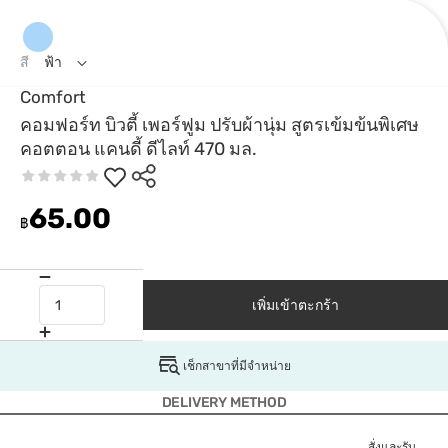
สี
ฟ้า
Comfort
คอมฟอร์ท บิวตี้ เพอร์ฟูม ปรับผ้านุ่ม สูตรเข้มข้นพิเศษ
คอตตอน แคนดี้ ดีไลท์ 470 มล.
65.00
฿
เพิ่มเข้าตะกร้า
เช็กสาขาที่มีจำหน่าย
DELIVERY METHOD
สั่งและรับ