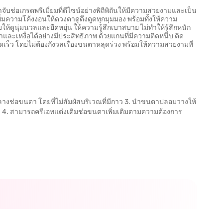
ช่อเกรดพรีเมี่ยมที่ดีไซน์อย่างพิถีพิถันให้มีความสวยงามและเป็น
่มความโค้งงอนให้ดวงตาดูดึงดูดทุกมุมมอง พร้อมทั้งให้ความ
ูนุ่มนวลและยืดหยุ่น ให้ความรู้สึกเบาสบาย ไม่ทำให้รู้สึกหนัก
ะเหงื่อได้อย่างมีประสิทธิภาพ ด้วยแกนที่มีความติดหนึบ ติด
ว โดยไม่ต้องกังวลเรื่องขนตาหลุดร่วง พร้อมให้ความสวยงามที่
ลางช่อขนตา โดยที่ไม่สัมผัสบริเวณที่มีกาว 3. นำขนตาปลอมวางให้
4. สามารถครีเอทแต่งเติมช่อขนตาเพิ่มเติมตามความต้องการ