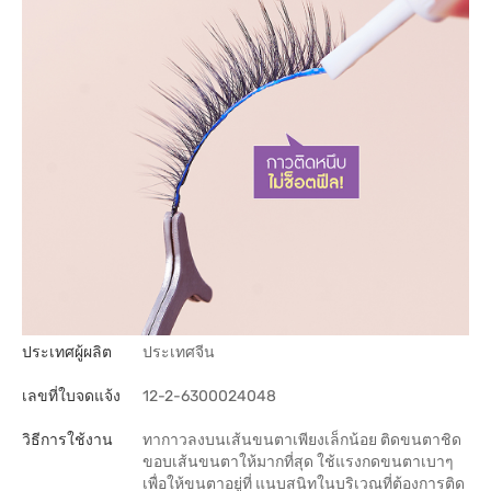
ประเทศผู้ผลิต
ประเทศจีน
เลขที่ใบจดแจ้ง
12-2-6300024048
วิธีการใช้งาน
ทากาวลงบนเส้นขนตาเพียงเล็กน้อย ติดขนตาชิด
ขอบเส้นขนตาให้มากที่สุด ใช้แรงกดขนตาเบาๆ
เพื่อให้ขนตาอยู่ที่ แนบสนิทในบริเวณที่ต้องการติด