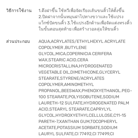
วิธีการใช้งาน
1.ดึงฝาขึ้น ใช้หวีเพื่อจัดเรียงเส้นขนคิ้วให้ตั้งขึ้น
2.ปิดฝาจากนั้นหมุนฝาไปทางขวาและใช้แปรง
แว็กซ์ปัดขนคิ้ว 3.ใช้แปรงอีกด้านเพื่อจัดแต่งทรงคิ้ว
ในขั้นตอนสุดท้าย เพื่อสร้างวอลลุ่มให้ขนคิ้ว
ส่วนประกอบ
AQUA,ACRYLATES/ETHYLHEXYL ACRYLATE
COPOLYMER ,BUTYLENE
GLYCOL,MICA,COPERNICIA CERIFERA
WAX,STEARIC ACID,CERA
MICROCRISTALLINA,HYDROGENATED
VEGETABLE OIL,DIMETHICONE,GLYCERYL
STEARATE,STYRENE/ACRYLATES
COPOLYMER,AMINOMETHYL
PROPANOL,BEESWAX,PHENOXYETHANOL.PEG-
100 STEARATE,POLYISOBUTENE,SODIUM
LAURETH-12 SULFATE,HYDROGENATED PALM
ACID,STEARYL STEARATE,CAPRYLYL
GLYCOL,HYDROXYETHYLCELLULOSE,C11-15
PARETH-7,XANTHAN GUM,TOCOPHERYL
ACETATE,POTASSIUM SORBATE,SODIUM
LAURYL SULFATE,CI 77492,CI 77499,CI