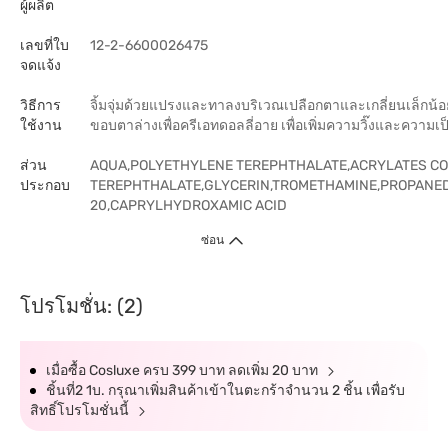
ผู้ผลิต
เลขที่ใบ
12-2-6600026475
จดแจ้ง
วิธีการ
จิ้มจุ่มด้วยแปรงและทาลงบริเวณเปลือกตาและเกลี่ยนเล็กน้อย
ใช้งาน
ขอบตาล่างเพื่อครีเอทดอลลี่อาย เพื่อเพิ่มความวิ๊งและควา
ส่วน
AQUA,POLYETHYLENE TEREPHTHALATE,ACRYLATES C
ประกอบ
TEREPHTHALATE,GLYCERIN,TROMETHAMINE,PROPANED
20,CAPRYLHYDROXAMIC ACID
ซ่อน
โปรโมชั่น: (2)
เมื่อซื้อ Cosluxe ครบ 399 บาท ลดเพิ่ม 20 บาท
ชิ้นที่2 1บ. กรุณาเพิ่มสินค้าเข้าในตะกร้าจำนวน 2 ชิ้น เพื่อรับ
สิทธิ์โปรโมชั่นนี้