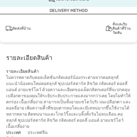
DELIVERY METHOD
สั่งและรับ
จัดส่งที่บ้าน
สินค้าที่ร้าน
วัตสัน
รายละเอียดสินค้า
รายละเอียดสินค้า
ไม่ควรพลาดกับคอลเล็คชั่นกลิตเตอร์น้องกระต่ายจากคอสลุกส์
แนะนำน้องคนใหม่คอสลุกส์ ซุปเปอร์สตาร์ส ลิขวิด กลิตเตอร์ ดอลลี่
แอนด์ อายแชร์โดว์ ด้วยความละเอียดของเม็ดกลิตกเตอร์ที่จะปกคลุม
เปลือกตาของคุณให้ระยิบระยับประกายแสงมากกว่าเคย โดยไม่ทำให้
ตกร่อง เนื้อเกลี่ยง่าย สามารถเป็นทั้งอายแชโดว์บริเวณเปลือกตา และ
ดอลลี่อาย เพิ่มความคิ้วที่ขอบตากลมโตและมีเสหน่มากขึ้นใช้งานได้
หลากหลาย ติดทนนานและโกลว์วิ๊งและบลิ๊งทั้งวันไม่ลบเลือน คอ
สลุกส์ ซุปเปอร์สตาร์ส ลิขวิด กลิตเตอร์ ดอลลี่ แอนด์ อายแชร์โดว์
เนื้อเกลี่ยง่าย
ประเทศ
ประเทศจีน