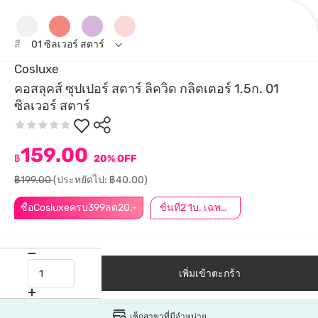
สี
01 ซิลเวอร์ สตาร์
Cosluxe
คอสลุคส์ ซุปเปอร์ สตาร์ ลิควิด กลิตเตอร์ 1.5ก. 01
ซิลเวอร์ สตาร์
159.00
฿
20% OFF
฿199.00
(ประหยัดไป: ฿40.00)
ซื้อCosluxeครบ399ลด20.-
ชิ้นที่2 1บ. เฉพาะออนไลน์ | กดสินค้า 2 ชิ้นเพื่อรับโปรโมชันนี้
เพิ่มเข้าตะกร้า
เช็กสาขาที่มีจำหน่าย