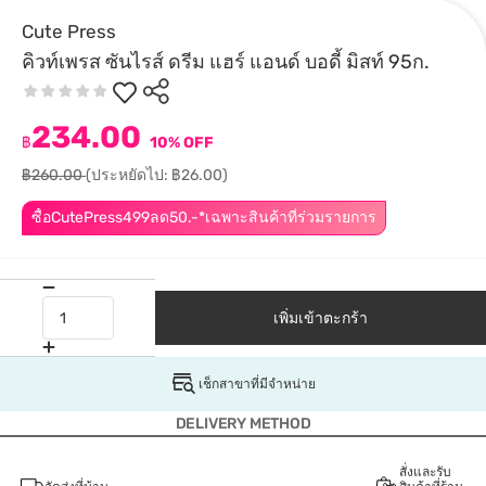
Cute Press
คิวท์เพรส ซันไรส์ ดรีม แฮร์ แอนด์ บอดี้ มิสท์ 95ก.
234.00
฿
10% OFF
฿260.00
(ประหยัดไป: ฿26.00)
ซื้อCutePress499ลด50.-*เฉพาะสินค้าที่ร่วมรายการ
เพิ่มเข้าตะกร้า
เช็กสาขาที่มีจำหน่าย
DELIVERY METHOD
สั่งและรับ