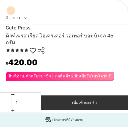
สี
ขาว
Cute Press
คิวท์เพรส เรียล ไฮเดรเตอร์ วอเทอร์ บอมบ์ เจล 45
กรัม
420.00
฿
ชิ้นที่2 1บ. สำหรับสมาชิก │ กดสินค้า 2 ชิ้นเพื่อรับโปรโมชันนี้
เพิ่มเข้าตะกร้า
เช็กสาขาที่มีจำหน่าย