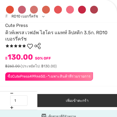
สี
RD10 เบอรรี่ครัช
Cute Press
คิวท์เพรส เวฟอัพ ไฮโดร แมทท์ ลิปสติก 3.5ก. RD10
เบอรรี่ครัช
130.00
฿
50% OFF
฿260.00
(ประหยัดไป: ฿130.00)
ซื้อCutePress499ลด50.-*เฉพาะสินค้าที่ร่วมรายการ
เพิ่มเข้าตะกร้า
เช็กสาขาที่มีจำหน่าย