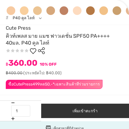
สี
P40 คูล ไลท์
Cute Press
คิวท์เพลส มาย แมช ฟาวเดชั่น SPF50 PA++++
40มล. P40 คูล ไลท์
360.00
฿
10% OFF
฿400.00
(ประหยัดไป: ฿40.00)
ซื้อCutePress499ลด50.-*เฉพาะสินค้าที่ร่วมรายการ
เพิ่มเข้าตะกร้า
เช็กสาขาที่มีจำหน่าย