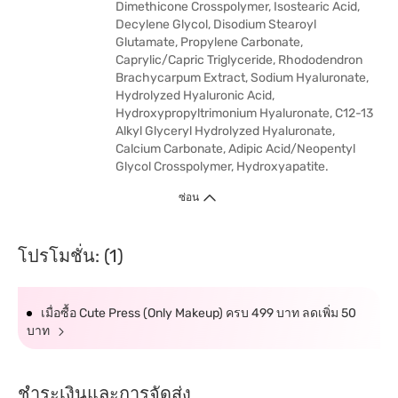
Dimethicone Crosspolymer, Isostearic Acid,
Decylene Glycol, Disodium Stearoyl
Glutamate, Propylene Carbonate,
Caprylic/Capric Triglyceride, Rhododendron
Brachycarpum Extract, Sodium Hyaluronate,
Hydrolyzed Hyaluronic Acid,
Hydroxypropyltrimonium Hyaluronate, C12-13
Alkyl Glyceryl Hydrolyzed Hyaluronate,
Calcium Carbonate, Adipic Acid/Neopentyl
Glycol Crosspolymer, Hydroxyapatite.
ซ่อน
โปรโมชั่น: (1)
เมื่อซื้อ Cute Press (Only Makeup) ครบ 499 บาท ลดเพิ่ม 50
บาท
ชำระเงินและการจัดส่ง