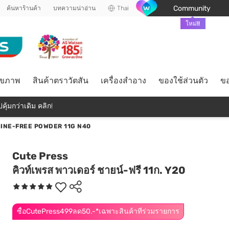
Community
ค้นหาร้านค้า
บทความน่าอ่าน
Thai
ใหม่!!
ุขภาพ
สินค้าตราวัตสัน
เครื่องสำอาง
ของใช้ส่วนตัว
ขอ
คุ้มกว่าเดิม คลิก!
INE-FREE POWDER 11G N40
Cute Press
คิวท์เพรส พาวเดอร์ ชายน์-ฟรี 11ก. Y20
ซื้อCutePress499ลด50.-*เฉพาะสินค้าที่ร่วมรายการ