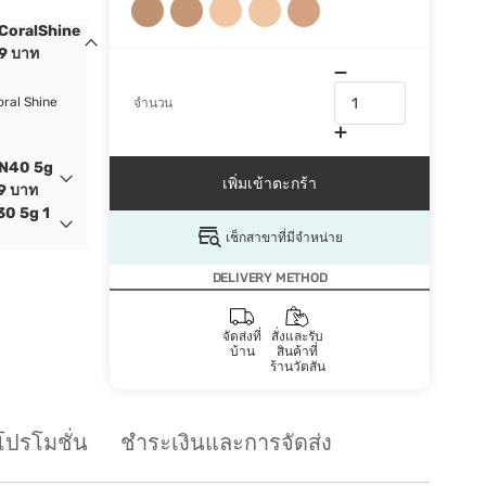
CoralShine
99 บาท
ral Shine
จำนวน
rN40 5g
เพิ่มเข้าตะกร้า
99 บาท
30 5g 1
เช็กสาขาที่มีจำหน่าย
DELIVERY METHOD
จัดส่งที่
สั่งและรับ
บ้าน
สินค้าที่
ร้านวัตสัน
โปรโมชั่น
ชำระเงินและการจัดส่ง