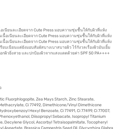
้อเนียนละเอียดจาก Cute Press มอบความชุ่มชื้นให้กับผิวที่แห้ง
เนื้อเนียนละเอียดจาก Cute Press มอบความชุ่มชื้นให้กับผิวที่แห้ง
เนื้อเนียนละเอียดจาก Cute Press มอบความชุ่มชื้นให้กับผิวที่แห้ง
รียบเนียนแต่ยังมอบสัมผัสบางเบาสบายผิว ไร้กังวลเรื่องผิวมันเยิ้ม
ื่อออกผิวยิ่งสวย และปกป้องผิวจากแสงแดดด้วยค่า SPF 50 PA++++
อ
etic Fluorphlogopite, Zea Mays Starch, Zinc Stearate,
 Methacrylate, Ci 77492, Dimethicone/Vinyl Dimethicone
Hydroxybenzoyl Hexyl Benzoate, Ci 77491, Ci 77499, Ci 77007,
Phenoxyethanol, Diisopropyl Sebacate, Isopropyl Titanium
de, Decylene Glycol, Ascorbyl Tetraisopalmitate, Tocopheryl
l Aspartate, Brassica Campestris Seed Oil, Glycyrrhiza Glabra