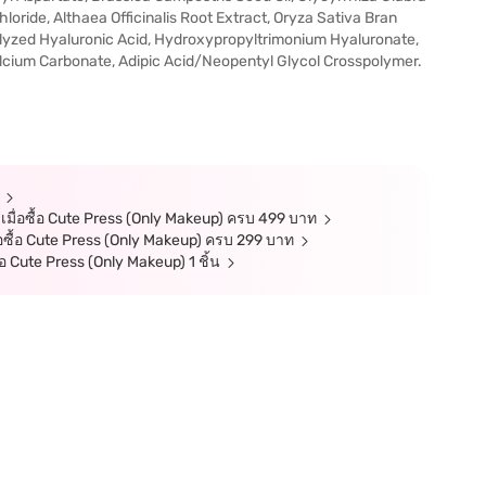
hloride, Althaea Officinalis Root Extract, Oryza Sativa Bran
lyzed Hyaluronic Acid, Hydroxypropyltrimonium Hyaluronate,
alcium Carbonate, Adipic Acid/Neopentyl Glycol Crosspolymer.
่อซื้อ Cute Press (Only Makeup) ครบ 499 บาท
อซื้อ Cute Press (Only Makeup) ครบ 299 บาท
อ Cute Press (Only Makeup) 1 ชิ้น