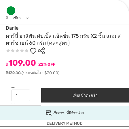
สี
เขียว
Darlie
ดาร์ลี่ ยาสีฟัน ดับเบิ้ล แอ็คชั่น 175 กรัม X2 ชิ้น แถม ส
ตาร์ชายน์ 60 กรัม (คละสูตร)
109.00
฿
22% OFF
฿139.00
(ประหยัดไป: ฿30.00)
เพิ่มเข้าตะกร้า
เช็กสาขาที่มีจำหน่าย
DELIVERY METHOD