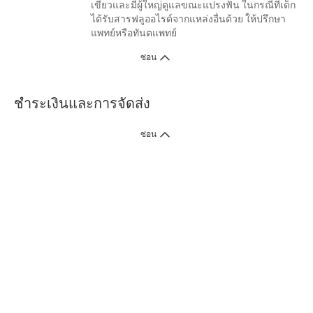
เขียวและมีผู้ใหญ่ดูแลขณะแปรงฟัน ในกรณีที่เด็ก
ได้รับสารฟลูออไรด์จากแหล่งอื่นด้วย ให้ปรึกษา
แพทย์หรือทันตแพทย์
ซ่อน
ชำระเงินและการจัดส่ง
ซ่อน