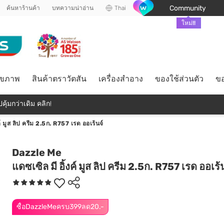
Community
ค้นหาร้านค้า
บทความน่าอ่าน
Thai
ใหม่!!
ุขภาพ
สินค้าตราวัตสัน
เครื่องสำอาง
ของใช้ส่วนตัว
ขอ
คุ้มกว่าเดิม คลิก!
ค์ มูส ลิป ครีม 2.5ก. R757 เรด ออเร้นจ์
Dazzle Me
แดซเซิล มี อิ้งค์ มูส ลิป ครีม 2.5ก. R757 เรด ออเร้
ซื้อDazzleMeครบ399ลด20.-