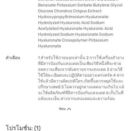
Benzoate Potassium Sorbate Butylene Glycol
Glucose Chondrus Crispus Extract
Hydroxypropyltrimonium Hyaluronate
Hydrolyzed Hyaluronic Acid Sodium
Acetylated Hyaluronate Hyaluronic Acid
Hydrolyzed Sodium Hyaluronate Sodium
Hyaluronate Crosspolymer Potassium
Hyaluronate
คำเตือน
1 สำหรับใช้ภายนอกเท่านั้น 2 การใช้เครื่องสำอาง
ที่มีสารป้องกันแสงแดดเป็นเพียงวิธีหนึ่งที่จะช่วย
ลดความเสี่ยงจากอันตรายจากแสงแดด 3 อ่านวิธี
ใช้ให้ละเอียดและปฏิบัติตามอย่างเคร่งครัด 4 หาก
ใช้แล้วมีความผิดปกติใดๆ เกิดขึ้นควรหยุดใช้และ
ปรึกษาแพทย์ 5 ไม่ควรอยู่กลางแดดนานเกินไป แม้
จะใช้ผลิตภัณฑ์ที่มีสารป้องกันแสงแดด 6 เก็บในที่
แห้งและเย็น ห่างจากแสงแดดและความร้อน
ซ่อน
โปรโมชั่น: (1)