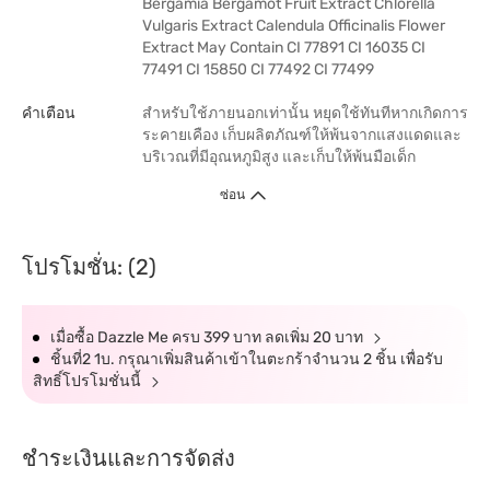
Bergamia Bergamot Fruit Extract Chlorella
Vulgaris Extract Calendula Officinalis Flower
Extract May Contain CI 77891 CI 16035 CI
77491 CI 15850 CI 77492 CI 77499
คำเตือน
สำหรับใช้ภายนอกเท่านั้น หยุดใช้ทันทีหากเกิดการ
ระคายเคือง เก็บผลิตภัณฑ์ให้พ้นจากแสงแดดและ
บริเวณที่มีอุณหภูมิสูง และเก็บให้พ้นมือเด็ก
ซ่อน
โปรโมชั่น: (2)
เมื่อซื้อ Dazzle Me ครบ 399 บาท ลดเพิ่ม 20 บาท
ชิ้นที่2 1บ. กรุณาเพิ่มสินค้าเข้าในตะกร้าจำนวน 2 ชิ้น เพื่อรับ
สิทธิ์โปรโมชั่นนี้
ชำระเงินและการจัดส่ง