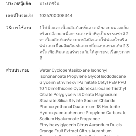
ประเทศผู้ผลิต
ประเทศจีน
เลขที่ใบจดแจ้ง
1026700008344
วิธีการใช้งาน
1 ใช้นิ้วแตะเนื้อผลิตภัณฑ์และเกลี่ยลงบนพวงแก้ม
หรือเปลือกตาเพื่อการแต่งหน้าที่ดูเป็นธรรมชาติ 2
ทาเนื้อผลิตภัณฑ์ลงบนหลังมือและใช้ฟองน้ำหรือ
พัฟ แตะเนื้อผลิตภัณฑ์และเกลี่ยลงบนพวงแก้ม 2 3
ครั้ง เพื่อเพิ่มเลเยอร์พวงแก้มให้ดูสวยระเรื่อสุขภาพ
ดี
ส่วนประกอบ
Water Cyclopentasiloxane Isononyl
Isononanoate Propylene Glycol Isododecane
Glycerin Ethylhexyl Palmitate Cetyl PEG PPG
10 1 Dimethicone Cyclohexasiloxane Triethyl
Citrate Polyglyceryl 3 Oleate Magnesium
Stearate Silica Silylate Sodium Chloride
Phenoxyethanol Quaternium 18 Hectorite
Hydroxyacetophenone Propylene Carbonate
Sodium Hyaluronate Fragrance
Ethylhexylglycerin Citrus Aurantium Dulcis
Orange Fruit Extract Citrus Aurantium