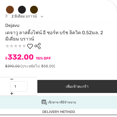
สี
2 มีเดียม บราวน์
Dejavu
เดจาวู ลาสติ้งไฟน์ อี ชอร์ท บรัช ลิควิค 0.52มล. 2
มีเดียม บราวน์
332.00
฿
15% OFF
฿390.00
(ประหยัดไป: ฿58.00)
เพิ่มเข้าตะกร้า
เช็กสาขาที่มีจำหน่าย
DELIVERY METHOD