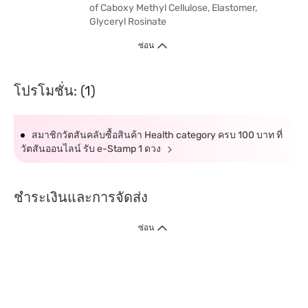
of Caboxy Methyl Cellulose, Elastomer,
Glyceryl Rosinate
ซ่อน
โปรโมชั่น: (1)
สมาชิกวัตสันคลับซื้อสินค้า Health category ครบ 100 บาท ที่
วัตสันออนไลน์ รับ e-Stamp 1 ดวง
ชำระเงินและการจัดส่ง
ซ่อน