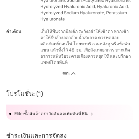
Hyaluronate, Sodium Acetylated Hyaluronate,
Hydrolyzed Hyaluronic Acid, Hyaluronic Acid,
Hydrolyzed Sodium Hyaluronate, Potassium
Hyaluronate
คำเตือน
เก็บให้พ้นจากมือเด็ก ระวังอย่าให้เข้าตา หากเข้า
ตาให้รีบล้างออกด้วยน้ำสะอาด ควรทดสอบ
ผลิตภัณฑ์ก่อนใช้ โดยทาบริเวณหลังหู หรือข้อพับ
แขน แล้วทิ้งไว้ 48 ชม. เพื่อสังเกตอาการ หากเกิด
อาการแพ้หรือระคายเคืองควรหยุดใช้ และปรึกษา
แพทย์โดยทันที
ซ่อน
โปรโมชั่น: (1)
Elite:ซื้อสินค้าตราวัตสันลดเพิ่มทันที 5%
ชำระเงินและการจัดส่ง