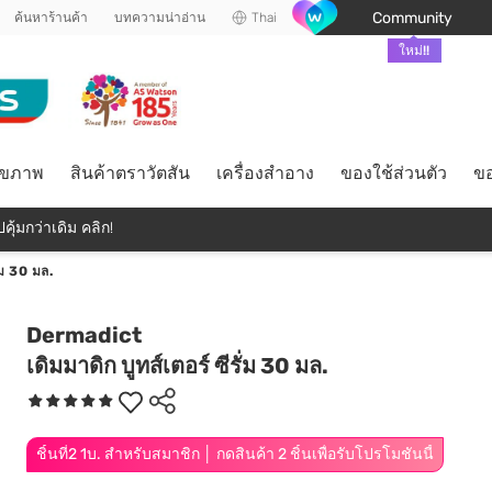
Community
ค้นหาร้านค้า
บทความน่าอ่าน
Thai
ใหม่!!
ุขภาพ
สินค้าตราวัตสัน
เครื่องสำอาง
ของใช้ส่วนตัว
ขอ
คุ้มกว่าเดิม คลิก!
ั่ม 30 มล.
Dermadict
เดิมมาดิก บูทส์เตอร์ ซีรั่ม 30 มล.
ชิ้นที่2 1บ. สำหรับสมาชิก │ กดสินค้า 2 ชิ้นเพื่อรับโปรโมชันนี้