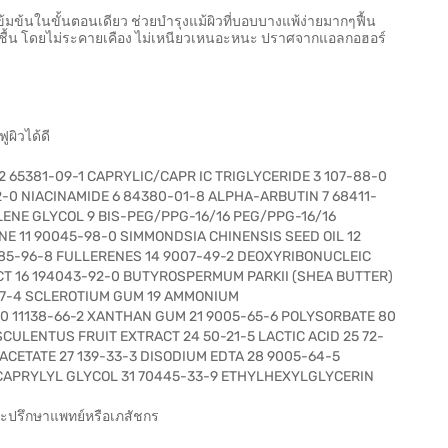
งเข้มข้นในขั้นตอนเดียว ช่วยบำรุงแม้ผิวที่บอบบางแพ้ง่ายมากๆฟื้น
ุ่มชื้น โดยไม่ระคายเคือง ไม่เหนียวเหนอะหนะ ปราศจากแอลกอฮอร์
ูผิวได้ดี
 65381-09-1 CAPRYLIC/CAPR IC TRIGLYCERIDE 3 107-88-0
2-0 NIACINAMIDE 6 84380-01-8 ALPHA-ARBUTIN 7 68411-
LENE GLYCOL 9 BIS-PEG/PPG-16/16 PEG/PPG-16/16
E 11 90045-98-0 SIMMONDSIA CHINENSIS SEED OIL 12
685-96-8 FULLERENES 14 9007-49-2 DEOXYRIBONUCLEIC
ACT 16 194043-92-0 BUTYROSPERMUM PARKII (SHEA BUTTER)
-87-4 SCLEROTIUM GUM 19 AMMONIUM
 11138-66-2 XANTHAN GUM 21 9005-65-6 POLYSORBATE 80
ULENTUS FRUIT EXTRACT 24 50-21-5 LACTIC ACID 25 72-
ACETATE 27 139-33-3 DISODIUM EDTA 28 9005-64-5
 CAPRYLYL GLYCOL 31 70445-33-9 ETHYLHEXYLGLYCERIN
และปรึกษาแพทย์หรือเภสัชกร