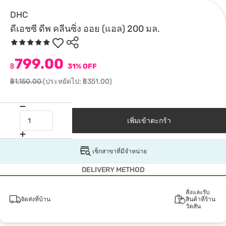
DHC
ดีเอชซี ดีพ คลีนซิ่ง ออย (แอล) 200 มล.
799.00
฿
31% OFF
฿1,150.00
(ประหยัดไป: ฿351.00)
เพิ่มเข้าตะกร้า
เช็กสาขาที่มีจำหน่าย
DELIVERY METHOD
สั่งและรับ
จัดส่งที่บ้าน
สินค้าที่ร้าน
วัตสัน