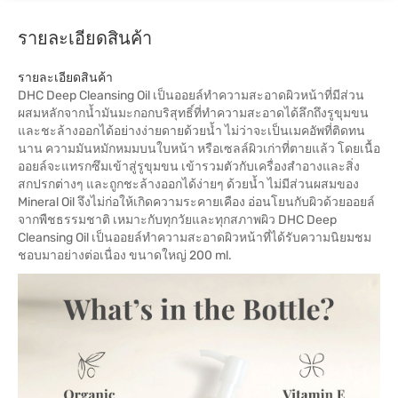
รายละเอียดสินค้า
รายละเอียดสินค้า
DHC Deep Cleansing Oil เป็นออยล์ทำความสะอาดผิวหน้าที่มีส่วน
ผสมหลักจากน้ำมันมะกอกบริสุทธิ์ที่ทำความสะอาดได้ลึกถึงรูขุมขน
และชะล้างออกได้อย่างง่ายดายด้วยน้ำ ไม่ว่าจะเป็นเมคอัพที่ติดทน
นาน ความมันหมักหมมบนใบหน้า หรือเซลล์ผิวเก่าที่ตายแล้ว โดยเนื้อ
ออยล์จะแทรกซึมเข้าสู่รูขุมขน เข้ารวมตัวกับเครื่องสำอางและสิ่ง
สกปรกต่างๆ และถูกชะล้างออกได้ง่ายๆ ด้วยน้ำ ไม่มีส่วนผสมของ
Mineral Oil จึงไม่ก่อให้เกิดความระคายเคือง อ่อนโยนกับผิวด้วยออยล์
จากพืชธรรมชาติ เหมาะกับทุกวัยและทุกสภาพผิว DHC Deep
Cleansing Oil เป็นออยล์ทำความสะอาดผิวหน้าที่ได้รับความนิยมชม
ชอบมาอย่างต่อเนื่อง ขนาดใหญ่ 200 ml.