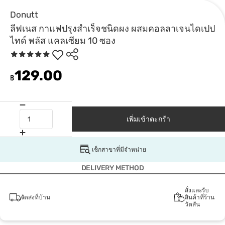
Donutt
ลีฟเนส กาแฟปรุงสำเร็จชนิดผง ผสมคอลลาเจนไดเปป
ไทด์ พลัส แคลเซียม 10 ซอง
129.00
฿
เพิ่มเข้าตะกร้า
เช็กสาขาที่มีจำหน่าย
DELIVERY METHOD
สั่งและรับ
จัดส่งที่บ้าน
สินค้าที่ร้าน
วัตสัน