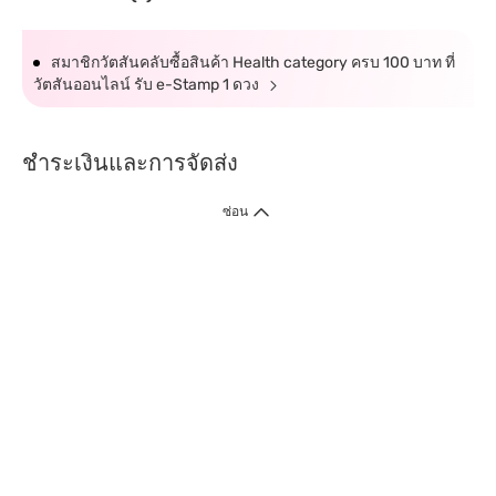
สมาชิกวัตสันคลับซื้อสินค้า Health category ครบ 100 บาท ที่
วัตสันออนไลน์ รับ e-Stamp 1 ดวง
ชำระเงินและการจัดส่ง
ซ่อน