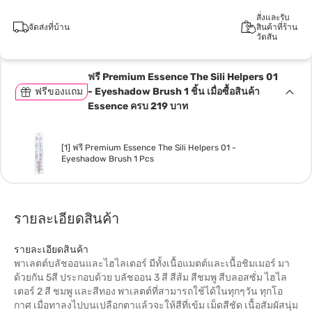
สั่งและรับ
จัดส่งที่บ้าน
สินค้าที่ร้าน
วัตสัน
ฟรี Premium Essence The Sili Helpers 01
ฟรีของแถม
- Eyeshadow Brush 1 ชิ้น เมื่อซื้อสินค้า
Essence ครบ 219 บาท
[1] ฟรี Premium Essence The Sili Helpers 01 -
Eyeshadow Brush 1 Pcs
รายละเอียดสินค้า
รายละเอียดสินค้า
พาเลตต์บลัชออนและไฮไลเตอร์ มีทั้งเนื้อแมตต์และเนื้อชิมเมอร์ มา
ด้วยกัน 5สี ประกอบด้วย บลัชออน 3 สี สีส้ม สีชมพู สีบลอสซั่ม ไฮไล
เตอร์ 2 สี ชมพู และสีทอง พาเลตต์ที่สามารถใช้ได้ในทุกๆวัน ทุกโอ
กาศ เมื่อทาลงไปบนเปลือกตาแล้วจะให้สีที่เข้ม เม็ดสีชัด เนื้อสัมผัสนุ่ม