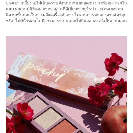
บางเบา เกลี่ยง่ายไม่เป็นคราบ ติดทนนานตลอดวัน มาพร้อมกระจกใน
ตลับ คุณสมบัติพิเศษ มาตราฐานที่ดีเยี่ยมจากยุโรป ประเทศเยอรมัน
คือ ทุกขั้นตอนในการผลิตเครื่องสำอาง ไม่ผ่านการทดลองจากสัตว์ทุก
ชนิด ไม่มีน้ำหอม ไม่มีสารพาราเบนและไม่มีแอลกอฮอล์เป็นส่วนผสม