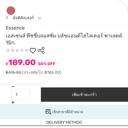
สี
มัลติคัลเลอร์
Essence
เอสเซนส์ พีชชี่บลอสซั่ม บลัชแอนด์ไฮไลเตอร์ พาเลตต์
15ก.
189.00
฿
50% OFF
฿375.00
(ประหยัดไป: ฿186.00)
เพิ่มเข้าตะกร้า
เช็กสาขาที่มีจำหน่าย
DELIVERY METHOD