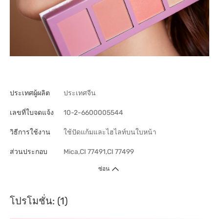
ประเทศผู้ผลิต
ประเทศจีน
เลขที่ใบจดแจ้ง
10-2-6600005544
วิธีการใช้งาน
ใช้ปัดแก้มและไฮไลท์บนใบหน้า
ส่วนประกอบ
Mica,CI 77491,CI 77499
ซ่อน
โปรโมชั่น: (1)