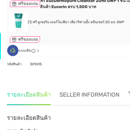
ฟรี EucDermopure Cleanser 20ml GWP 1 ชิ้น เมื่
ฟรีของแถม
สินค้า Eucerin ครบ 1,500 บาท
[1] ฟรี ยูเซอริน เดอร์โมเพียว เพียวริฟายอิ้ง คลีนเซอร์ 20 มล. GWP
ฟรีของแถม
แบบเติม
รหัสสินค้า
309615
รายละเอียดสินค้า
SELLER INFORMATION
รายละเอียดสินค้า