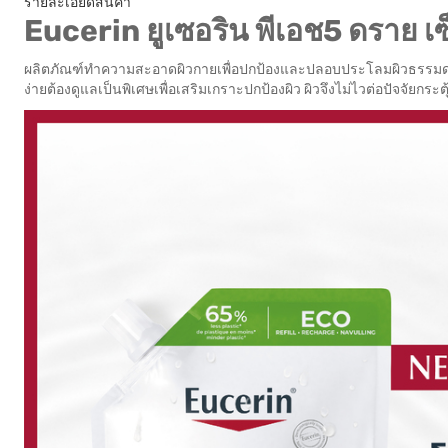
รายละเอียดสินค้า
Eucerin ยูเซอริน พีเอช5 ดราย เซ็
ผลิตภัณฑ์ทำความสะอาดผิวกายเพื่อปกป้องและปลอบประโลมผิวธรรมดา-ผ
ง่ายต้องดูแลเป็นพิเศษเพื่อเสริมเกราะปกป้องผิว ผิวจึงไม่ไวต่อปัจจัยกระตุ