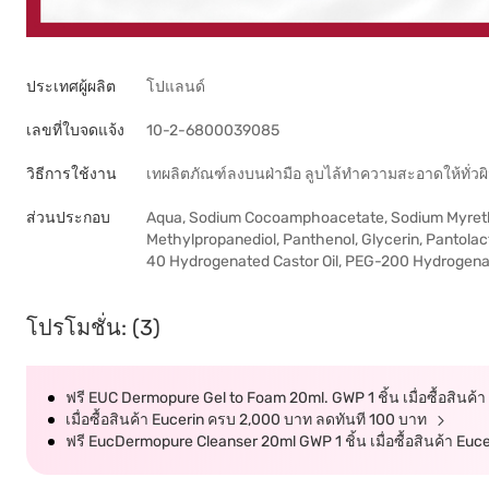
ประเทศผู้ผลิต
โปแลนด์
เลขที่ใบจดแจ้ง
10-2-6800039085
วิธีการใช้งาน
เทผลิตภัณฑ์ลงบนฝ่ามือ ลูบไล้ทำความสะอาดให้ทั่วผ
ส่วนประกอบ
Aqua, Sodium Cocoamphoacetate, Sodium Myreth Su
Methylpropanediol, Panthenol, Glycerin, Pantolac
40 Hydrogenated Castor Oil, PEG-200 Hydrogena
โปรโมชั่น: (3)
ฟรี EUC Dermopure Gel to Foam 20ml. GWP 1 ชิ้น เมื่อซื้อสินค
เมื่อซื้อสินค้า Eucerin ครบ 2,000 บาท ลดทันที 100 บาท
ฟรี EucDermopure Cleanser 20ml GWP 1 ชิ้น เมื่อซื้อสินค้า Euc