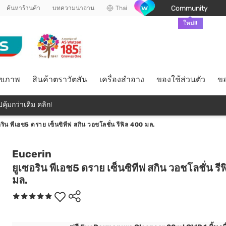
Community
ค้นหาร้านค้า
บทความน่าอ่าน
Thai
ใหม่!!
ุขภาพ
สินค้าตราวัตสัน
เครื่องสำอาง
ของใช้ส่วนตัว
ขอ
คุ้มกว่าเดิม คลิก!
อริน พีเอช5 ดราย เซ็นซิทีฟ สกิน วอชโลชั่น รีฟิล 400 มล.
Eucerin
ยูเซอริน พีเอช5 ดราย เซ็นซิทีฟ สกิน วอชโลชั่น รี
มล.