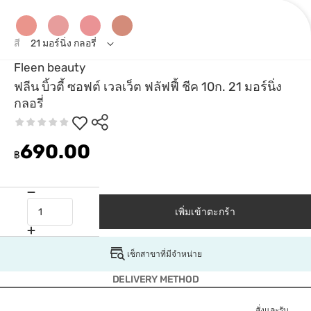
สี
21 มอร์นิ่ง กลอรี่
Fleen beauty
ฟลีน บิ้วตี้ ซอฟต์ เวลเว็ต ฟลัฟฟี้ ชีค 10ก. 21 มอร์นิ่ง
กลอรี่
690.00
฿
เพิ่มเข้าตะกร้า
เช็กสาขาที่มีจำหน่าย
DELIVERY METHOD
สั่งและรับ