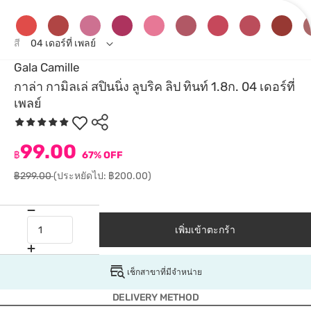
สี
04 เดอร์ที่ เพลย์
Gala Camille
กาล่า กามิลเล่ สปินนิ่ง ลูบริค ลิป ทินท์ 1.8ก. 04 เดอร์ที่
เพลย์
99.00
฿
67% OFF
฿299.00
(ประหยัดไป: ฿200.00)
เพิ่มเข้าตะกร้า
เช็กสาขาที่มีจำหน่าย
DELIVERY METHOD