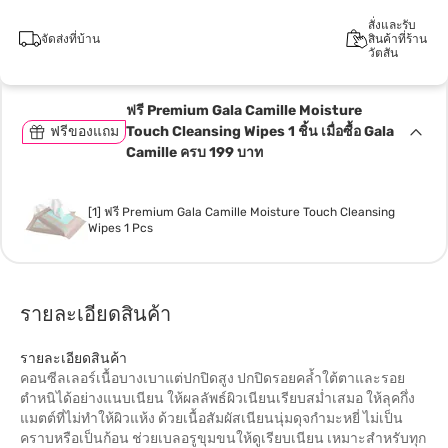
สั่งและรับ
จัดส่งที่บ้าน
สินค้าที่ร้าน
วัตสัน
ฟรี Premium Gala Camille Moisture
ฟรีของแถม
Touch Cleansing Wipes 1 ชิ้น เมื่อซื้อ Gala
Camille ครบ 199 บาท
[1] ฟรี Premium Gala Camille Moisture Touch Cleansing
Wipes 1 Pcs
รายละเอียดสินค้า
รายละเอียดสินค้า
คอนซีลเลอร์เนื้อบางเบาแต่ปกปิดสูง ปกปิดรอยคล้ำใต้ตาและรอย
ตำหนิได้อย่างแนบเนียน ให้ผลลัพธ์ผิวเนียนเรียบสม่ำเสมอ ให้ลุคกึ่ง
แมตต์ที่ไม่ทำให้ผิวแห้ง ด้วยเนื้อสัมผัสเนียนนุ่มดุจกำมะหยี่ ไม่เป็น
คราบหรือเป็นก้อน ช่วยเบลอรูขุมขนให้ดูเรียบเนียน เหมาะสำหรับทุก