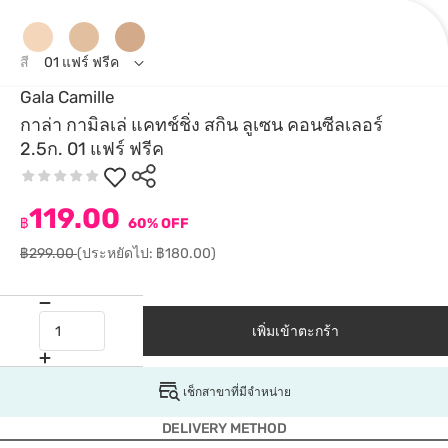
สี
01 แฟร์ ฟรีค
Gala Camille
กาล่า กามิลเล่ แคทช์ชิ่ง สกิน ลูเซน คอนซีลเลอร์
2.5ก. 01 แฟร์ ฟรีค
119.00
฿
60% OFF
฿299.00
(ประหยัดไป: ฿180.00)
เพิ่มเข้าตะกร้า
เช็กสาขาที่มีจำหน่าย
DELIVERY METHOD