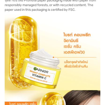
จุดดำขึ้นใหม่ Promote paper packaging made with paper from
responsibly managed forests, or with recycled content. The
paper used in this packaging is certified by FSC.