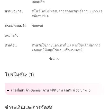
คอมพลีท
ส่วนประกอบ
สโนว์ไพน์ ซี พลัส, สารสกัดบริสุทธิ์จากมะนาว, เอ
สพีเอฟ/พีเอ
ประเภทของผิว
Normal
เหมาะกับ
คำเตือน
สำหรับใช้ภายนอกเท่านั้น / หากใช้แล้วมีอาการ
ผิดปกติ ให้หยุดใช้และปรึกษาแพทย์
ซ่อน
โปรโมชั่น: (1)
เมื่อซื้อสินค้า Garnier ครบ 499 บาท ลดทันที 50 บาท
ชำระเงินและการจัดส่ง