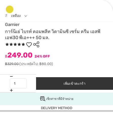
สี
เหลือง
Garnier
การ์นิเย่ ไบรท์ คอมพลีท วิตามินซี เซรั่ม ครีม เอสพี
เอฟ30 พีเอ+++ 50 มล.
249.00
฿
24% OFF
฿329.00
(ประหยัดไป: ฿80.00)
เพิ่มเข้าตะกร้า
เช็กสาขาที่มีจำหน่าย
DELIVERY METHOD