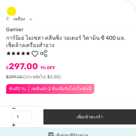
สี
เหลือง
Garnier
การ์นิเย่ ไมเซล่า คลีนซิ่ง วอเตอร์ วิตามิน ซี 400 มล.
เช็ดล้างเครื่องสำอาง
297.00
฿
1% OFF
฿299.00
(ประหยัดไป: ฿2.00)
ชิ้นที่2 1บ. │ กดสินค้า 2 ชิ้นเพื่อรับโปรโมชันนี้
เพิ่มเข้าตะกร้า
เช็กสาขาที่มีจำหน่าย