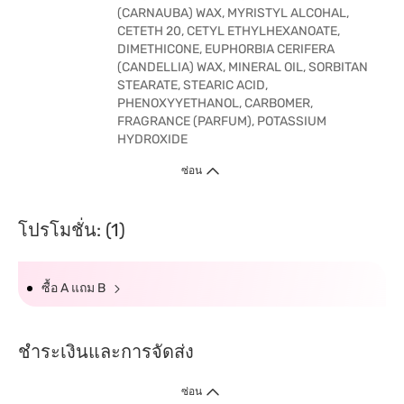
(CARNAUBA) WAX, MYRISTYL ALCOHAL,
CETETH 20, CETYL ETHYLHEXANOATE,
DIMETHICONE, EUPHORBIA CERIFERA
(CANDELLIA) WAX, MINERAL OIL, SORBITAN
STEARATE, STEARIC ACID,
PHENOXYYETHANOL, CARBOMER,
FRAGRANCE (PARFUM), POTASSIUM
HYDROXIDE
ซ่อน
โปรโมชั่น: (1)
ซื้อ A แถม B
ชำระเงินและการจัดส่ง
ซ่อน