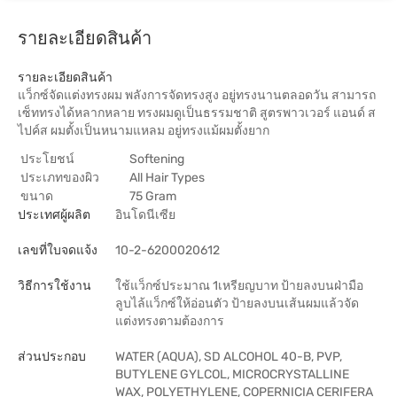
รายละเอียดสินค้า
รายละเอียดสินค้า
แว็กซ์จัดแต่งทรงผม พลังการจัดทรงสูง อยู่ทรงนานตลอดวัน สามารถ
เซ็ททรงได้หลากหลาย ทรงผมดูเป็นธรรมชาติ สูตรพาวเวอร์ แอนด์ ส
ไปค์ส ผมตั้งเป็นหนามแหลม อยู่ทรงแม้ผมตั้งยาก
ประโยชน์
Softening
ประเภทของผิว
All Hair Types
ขนาด
75 Gram
ประเทศผู้ผลิต
อินโดนีเซีย
เลขที่ใบจดแจ้ง
10-2-6200020612
วิธีการใช้งาน
ใช้แว็กซ์ประมาณ 1เหรียญบาท ป้ายลงบนฝ่ามือ
ลูบไล้แว็กซ์ให้อ่อนตัว ป้ายลงบนเส้นผมแล้วจัด
แต่งทรงตามต้องการ
ส่วนประกอบ
WATER (AQUA), SD ALCOHOL 40-B, PVP,
BUTYLENE GYLCOL, MICROCRYSTALLINE
WAX, POLYETHYLENE, COPERNICIA CERIFERA