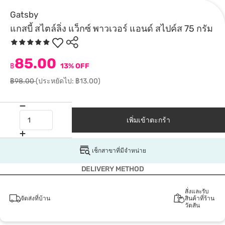
Gatsby
แกสบี้ สไตล์ลิ่ง แว็กซ์ พาวเวอร์ แอนด์ สไปค์ส 75 กรัม
85.00
฿
13% OFF
฿98.00
(ประหยัดไป: ฿13.00)
เพิ่มเข้าตะกร้า
เช็กสาขาที่มีจำหน่าย
DELIVERY METHOD
สั่งและรับ
จัดส่งที่บ้าน
สินค้าที่ร้าน
วัตสัน