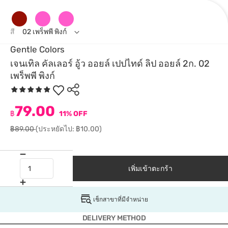
สี
02 เพร็พพี พิงก์
Gentle Colors
เจนเทิล คัลเลอร์ อู้ว ออยล์ เปปไทด์ ลิป ออยล์ 2ก. 02
เพร็พพี พิงก์
79.00
฿
11% OFF
฿89.00
(ประหยัดไป: ฿10.00)
เพิ่มเข้าตะกร้า
เช็กสาขาที่มีจำหน่าย
DELIVERY METHOD