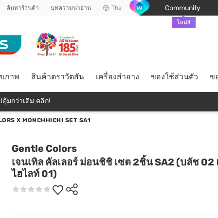
Community
ค้นหาร้านค้า
บทความน่าอ่าน
Thai
ใหม่!!
ุขภาพ
สินค้าตราวัตสัน
เครื่องสำอาง
ของใช้ส่วนตัว
ขอ
คุ้มกว่าเดิม คลิก!
LORS X MONCHHICHI SET SA1
Gentle Colors
เจนเทิล คัลเลอร์ ม่อนชิชิ เซต 2ชิ้น SA2 (บลัช 02
ไฮไลท์ 01)