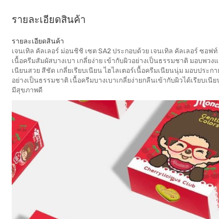
รายละเอียดสินค้า
รายละเอียดสินค้า
เจนเทิล คัลเลอร์ ม่อนชิชิ เซต SA2 ประกอบด้วย เจนเทิล คัลเลอร์ ซอฟท์
เนื้อครีมสัมผัสบางเบา เกลี่ยง่าย เข้ากับผิวอย่างเป็นธรรมชาติ มอบพวง
เนียนสวย สีชัด เกลี่ยเรียบเนียน ไฮไลเตอร์เนื้อครีมเนียนนุ่ม มอบปร
อย่างเป็นธรรมชาติ เนื้อครีมบางเบาเกลี่ยง่ายกลืนเข้ากับผิวได้เรียบเน
มีสุขภาพดี