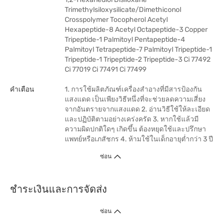
Trimethylsiloxysilicate/Dimethiconol
Crosspolymer Tocopherol Acetyl
Hexapeptide-8 Acetyl Octapeptide-3 Copper
Tripeptide-1 Palmitoyl Pentapeptide-4
Palmitoyl Tetrapeptide-7 Palmitoyl Tripeptide-1
Tripeptide-1 Tripeptide-2 Tripeptide-3 Ci 77492
Ci 77019 Ci 77491 Ci 77499
คำเตือน
1. การใช้ผลิตภัณฑ์เครื่องสำอางที่มีสารป้องกัน
แสงแดด เป็นเพียงวิธีหนึ่งที่จะช่วยลดความเสี่ยง
จากอันตรายจากแสงแดด 2. อ่านวิธีใช้ให้ละเอียด
และปฏิบัติตามอย่างเคร่งครัด 3. หากใช้แล้วมี
ความผิดปกติใดๆ เกิดขึ้น ต้องหยุดใช้และปรึกษา
แพทย์หรือเภสัชกร 4. ห้ามใช้ในเด็กอายุต่ำกว่า 3 ปี
ซ่อน
ชำระเงินและการจัดส่ง
ซ่อน