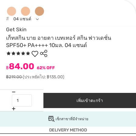
สี
04 แซนด์
Get Skin
เก็ทสกิน บาย อายตา เบทเทอร์ สกิน ฟาวเดชั่น
SPF50+ PA++++ 10มล. 04 แซนด์
84.00
฿
62% OFF
฿219.00
(ประหยัดไป: ฿135.00)
เพิ่มเข้าตะกร้า
เช็กสาขาที่มีจำหน่าย
DELIVERY METHOD