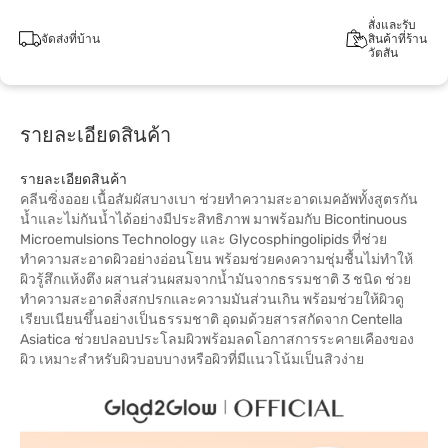
สั่งและรับ
จัดส่งที่บ้าน
สินค้าที่ร้าน
วัตสัน
รายละเอียดสินค้า
รายละเอียดสินค้า
คลีนซิ่งออย เนื้อสัมผัสบางเบา ช่วยทำความสะอาดเมคอัพทั้งสูตรกัน
น้ำและไม่กันน้ำได้อย่างมีประสิทธิภาพ มาพร้อมกับ Bicontinuous
Microemulsions Technology และ Glycosphingolipids ที่ช่วย
ทำความสะอาดผิวอย่างอ่อนโยน พร้อมช่วยคงความชุ่มชื้นไม่ทำให้
ผิวรู้สึกแห้งตึง ผสานส่วนผสมจากน้ำมันจากธรรมชาติ 3 ชนิด ช่วย
ทำความสะอาดสิ่งสกปรกและความมันส่วนเกิน พร้อมช่วยให้ผิวดู
เรียบเนียนขึ้นอย่างเป็นธรรมชาติ อุดมด้วยสารสกัดจาก Centella
Asiatica ช่วยปลอบประโลมผิวพร้อมลดโอกาสการระคายเคืองของ
ผิว เหมาะสำหรับผิวบอบบางหรือผิวที่มีแนวโน้มเป็นสิวง่าย