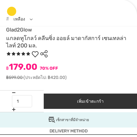
สี
เหลือง
Glad2Glow
แกลดทูโกลว์ คลีนซิ่ง ออยล์ มาดากัสการ์ เซนเทลล่า
ไลท์ 200 มล.
179.00
฿
70% OFF
฿599.00
(ประหยัดไป: ฿420.00)
เพิ่มเข้าตะกร้า
เช็กสาขาที่มีจำหน่าย
DELIVERY METHOD