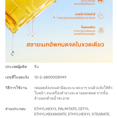
ประเทศผู้ผลิต
จีน
เลขที่ใบจดแจ้ง
12-2-6800008949
วิธีการใช้งาน
กดออยล์ลงบนฝ่ามือและนวดเบาๆ บนผิวแห้งให้ทั่ว
ใบหน้า จนเครื่องสำอางละลายออกหมด จากนั้น
ล้างออกด้วยน้ำสะอาด
ส่วนประกอบ
ETHYLHEXYL PALMITATE, CETYL
ETHYLHEXANOATE, ETHYLHEXYL STEARATE,