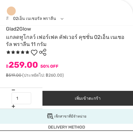
สี
02เอ็น เนเชอรัล พราลีน
Glad2Glow
แกลดทูโกลว์ เฟอร์เฟค คัฟเวอร์ คุชชั่น 02เอ็น เนเชอ
รัล พราลีน 11 กรัม
259.00
฿
50% OFF
฿519.00
(ประหยัดไป: ฿260.00)
เพิ่มเข้าตะกร้า
เช็กสาขาที่มีจำหน่าย
DELIVERY METHOD