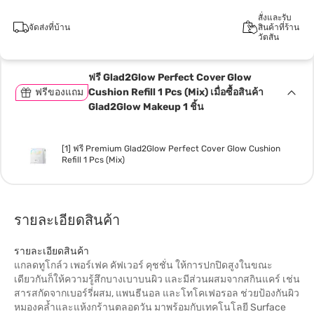
สั่งและรับ
จัดส่งที่บ้าน
สินค้าที่ร้าน
วัตสัน
ฟรี Glad2Glow Perfect Cover Glow
ฟรีของแถม
Cushion Refill 1 Pcs (Mix) เมื่อซื้อสินค้า
Glad2Glow Makeup 1 ชิ้น
[1] ฟรี Premium Glad2Glow Perfect Cover Glow Cushion
Refill 1 Pcs (Mix)
รายละเอียดสินค้า
รายละเอียดสินค้า
แกลดทูโกล์ว เพอร์เฟค คัฟเวอร์ คุชชั่น ให้การปกปิดสูงในขณะ
เดียวกันก็ให้ความรู้สึกบางเบาบนผิว และมีส่วนผสมจากสกินแคร์ เช่น
สารสกัดจากเบอร์รี่ผสม, แพนธีนอล และโทโคเฟอรอล ช่วยป้องกันผิว
หมองคล้ำและแห้งกร้านตลอดวัน มาพร้อมกับเทคโนโลยี Surface