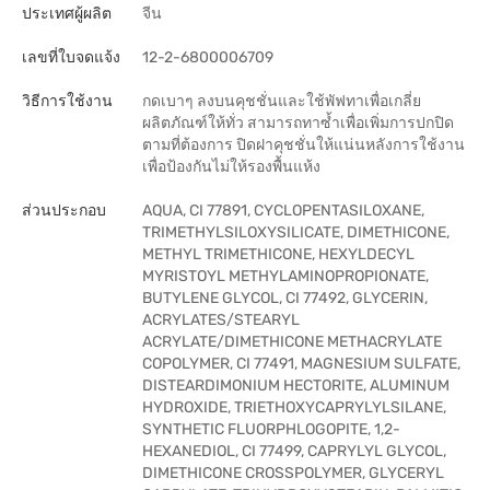
ประเทศผู้ผลิต
จีน
เลขที่ใบจดแจ้ง
12-2-6800006709
วิธีการใช้งาน
กดเบาๆ ลงบนคุชชั่นและใช้พัฟทาเพื่อเกลี่ย
ผลิตภัณฑ์ให้ทั่ว สามารถทาซ้ำเพื่อเพิ่มการปกปิด
ตามที่ต้องการ ปิดฝาคุชชั่นให้แน่นหลังการใช้งาน
เพื่อป้องกันไม่ให้รองพื้นแห้ง
ส่วนประกอบ
AQUA, CI 77891, CYCLOPENTASILOXANE,
TRIMETHYLSILOXYSILICATE, DIMETHICONE,
METHYL TRIMETHICONE, HEXYLDECYL
MYRISTOYL METHYLAMINOPROPIONATE,
BUTYLENE GLYCOL, CI 77492, GLYCERIN,
ACRYLATES/STEARYL
ACRYLATE/DIMETHICONE METHACRYLATE
COPOLYMER, CI 77491, MAGNESIUM SULFATE,
DISTEARDIMONIUM HECTORITE, ALUMINUM
HYDROXIDE, TRIETHOXYCAPRYLYLSILANE,
SYNTHETIC FLUORPHLOGOPITE, 1,2-
HEXANEDIOL, CI 77499, CAPRYLYL GLYCOL,
DIMETHICONE CROSSPOLYMER, GLYCERYL