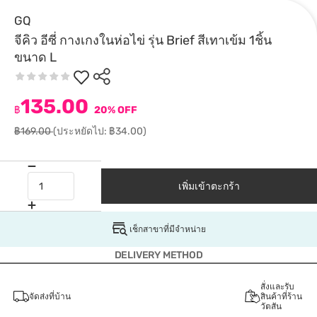
GQ
จีคิว อีซี่ กางเกงในห่อไข่ รุ่น Brief สีเทาเข้ม 1ชิ้น
ขนาด L
135.00
฿
20% OFF
฿169.00
(ประหยัดไป: ฿34.00)
เพิ่มเข้าตะกร้า
เช็กสาขาที่มีจำหน่าย
DELIVERY METHOD
สั่งและรับ
จัดส่งที่บ้าน
สินค้าที่ร้าน
วัตสัน