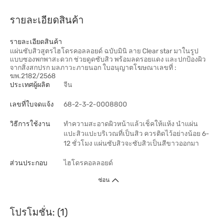
รายละเอียดสินค้า
รายละเอียดสินค้า
แผ่นซับสิวสูตรไฮโดรคอลลอยด์ ฉบับมินิ ลาย Clear star มาในรูป
แบบซองพกพาสะดวก ช่วยดูดซับสิว พร้อมลดรอยแดง และปกป้องผิว
จากสิ่งสกปรก มลภาวะภายนอก ใบอนุญาตโฆษณาเลขที่ :
ฆพ.2182/2568
ประเทศผู้ผลิต
จีน
เลขที่ใบจดแจ้ง
68-2-3-2-0008800
วิธีการใช้งาน
ทำความสะอาดผิวหน้าแล้วเช็คให้แห้ง นำแผ่น
แปะสิวแปะบริเวณที่เป็นสิว ควรติดไว้อย่างน้อย 6-
12 ชั่วโมง แผ่นซับสิวจะซับสิวเป็นสีขาวออกมา
ส่วนประกอบ
ไฮโดรคอลลอยด์
ซ่อน
โปรโมชั่น: (1)