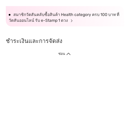
สมาชิกวัตสันคลับซื้อสินค้า Health category ครบ 100 บาท ที่
วัตสันออนไลน์ รับ e-Stamp 1 ดวง
ชำระเงินและการจัดส่ง
ซ่อน