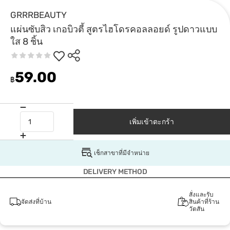
GRRRBEAUTY
แผ่นซับสิว เกอบิวตี้ สูตรไฮโดรคอลลอยด์ รูปดาวแบบ
ใส 8 ชิ้น
59.00
฿
เพิ่มเข้าตะกร้า
เช็กสาขาที่มีจำหน่าย
DELIVERY METHOD
สั่งและรับ
จัดส่งที่บ้าน
สินค้าที่ร้าน
วัตสัน