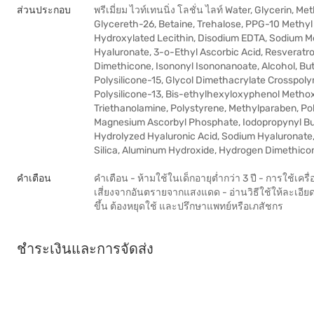
ส่วนประกอบ
พรีเมี่ยม ไวท์เทนนิ่ง โลชั่น ไลท์ Water, Glycerin, 
Glycereth-26, Betaine, Trehalose, PPG-10 Methyl 
Hydroxylated Lecithin, Disodium EDTA, Sodium M
Hyaluronate, 3-o-Ethyl Ascorbic Acid, Resveratro
Dimethicone, Isononyl Isononanoate, Alcohol, Bu
Polysilicone-15, Glycol Dimethacrylate Crosspol
Polysilicone-13, Bis-ethylhexyloxyphenol Metho
Triethanolamine, Polystyrene, Methylparaben, Pol
Magnesium Ascorbyl Phosphate, Iodopropynyl But
Hydrolyzed Hyaluronic Acid, Sodium Hyaluronate
Silica, Aluminum Hydroxide, Hydrogen Dimethico
คำเตือน
คำเตือน - ห้ามใช้ในเด็กอายุต่ำกว่า 3 ปี - การใช้เคร
เสี่ยงจากอันตรายจากแสงแดด - อ่านวิธีใช้ให้ละเอียด
ขึ้น ต้องหยุดใช้ และปรึกษาแพทย์หรือเภสัชกร
ชำระเงินและการจัดส่ง