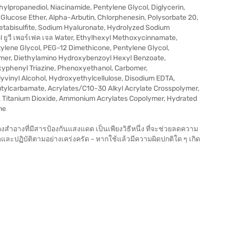
Methylpropanediol, Niacinamide, Pentylene Glycol, Diglycerin,
Glucose Ether, Alpha-Arbutin, Chlorphenesin, Polysorbate 20,
etabisulfite, Sodium Hyaluronate, Hydrolyzed Sodium
l ยูวี เพอร์เฟค เจล Water, Ethylhexyl Methoxycinnamate,
tylene Glycol, PEG-12 Dimethicone, Pentylene Glycol,
ymer, Diethylamino Hydroxybenzoyl Hexyl Benzoate,
xyphenyl Triazine, Phenoxyethanol, Carbomer,
yvinyl Alcohol, Hydroxyethylcellulose, Disodium EDTA,
ylcarbamate, Acrylates/C10-30 Alkyl Acrylate Crosspolymer,
, Titanium Dioxide, Ammonium Acrylates Copolymer, Hydrated
ne
ื่องสำอางที่มีสารป้องกันแสงแดด เป็นเพียงวิธีหนึ่ง ที่จะช่วยลดความ
และปฏิบัติตามอย่างเคร่งครัด - หากใช้แล้วมีความผิดปกติใด ๆ เกิด