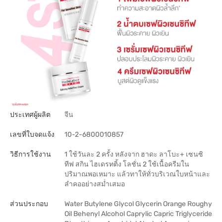
ประเทศผู้ผลิต
จีน
เลขที่ใบจดแจ้ง
10-2-6800010857
วิธีการใช้งาน
1 ใช้วันละ 2 ครั้ง หลังจาก ฮาดะ ลาโบะ+ เซนซิ
ทีฟ สกิน ไฮเดรทติ้ง โลชั่น 2 ใช้เนื้อครีมใน
ปริมาณพอเหมาะ แล้วทาให้ทั่วบริเวณใบหน้าและ
ลำคออย่างสม่ำเสมอ
ส่วนประกอบ
Water Butylene Glycol Glycerin Orange Roughy
Oil Behenyl Alcohol Caprylic Capric Triglyceride