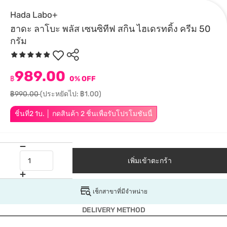
Hada Labo+
ฮาดะ ลาโบะ พลัส เซนซิทีฟ สกิน ไฮเดรทติ้ง ครีม 50
กรัม
989.00
฿
0% OFF
฿990.00
(ประหยัดไป: ฿1.00)
ชิ้นที่2 1บ. │ กดสินค้า 2 ชิ้นเพื่อรับโปรโมชันนี้
เพิ่มเข้าตะกร้า
เช็กสาขาที่มีจำหน่าย
DELIVERY METHOD