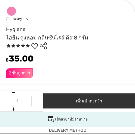
สี
ชมพู
Hygiene
ไฮยีน ถุงหอม กลิ่นซันไรส์ คิส 8 กรัม
35.00
฿
2 ชิ้นถูกกว่า
เพิ่มเข้าตะกร้า
เช็กสาขาที่มีจำหน่าย
DELIVERY METHOD