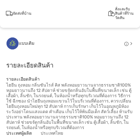
สั่งและรับ
จัดส่งที่บ้าน
สินค้าที่ร้าน
วัตสัน
แบบเติม
รายละเอียดสินค้า
รายละเอียดสินค้า
ไฮยีน ถุงหอม กลิ่นซันไรส์ คิส พลังหอมยาวนานจากธรรมชาติ100%
หอมยาวนานถึง 12 สัปดาห์ ช่วยขจัดกลิ่นอับในพื้นที่ขนาดเล็ก เช่น ตู้
เสื้อผ้า, ลิ้นชัก, ในรถยนต์, ในห้องน้ำหรือทุกบริเวณที่ต้องการ วิธีการ
ใช้ ฉีกซอง นำไฮยีนถุงหอมแขวนไว้ในบริเวณที่ต้องการ, ควรเปลี่ยน
ไฮยีนถุงหอมใหม่ทุก 12 สัปดาห์ การเก็บรักษา เก็บไว้ในอุณหภูมิห้อง
ระวังอย่าโดนแสงแดด คำเตือน เก็บไว้ให้พ้นมือเด็ก สัตว์เลี้ยง ห้ามรับ
ประทาน พลังหอมยาวนานจากธรรมชาติ100% หอมยาวนานถึง 12
สัปดาห์ ช่วยขจัดกลิ่นอับในพื้นที่ขนาดเล็ก เช่น ตู้เสื้อผ้า, ลิ้นชัก, ใน
รถยนต์, ในห้องน้ำหรือทุกบริเวณที่ต้องการ
ประเทศผู้ผลิต
ประเทศไทย