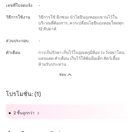
เลขที่ใบจดแจ้ง
-
วิธีการใช้งาน
วิธีการใช้ ฉีกซอง นำไฮยีนถุงหอมแขวนไว้ใน
บริเวณที่ต้องการ, ควรเปลี่ยนไฮยีนถุงหอมใหม่ทุก
12 สัปดาห์
ส่วนประกอบ
-
คำเตือน
การเก็บรักษา เก็บไว้ในอุณหภูมิห้อง ระวังอย่าโดน
แสงแดด คำเตือน เก็บไว้ให้พ้นมือเด็ก สัตว์เลี้ยง
ห้ามรับประทาน
ซ่อน
โปรโมชั่น: (1)
2 ชิ้นถูกกว่า