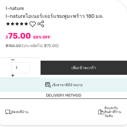
I-nature
I-natureไอเนอร์เจอร์แชมพูมะพร้าว 180 มล.
75.00
฿
50% OFF
฿150.00
(ประหยัดไป: ฿75.00)
เพิ่มเข้าตะกร้า
เช็กสาขาที่มีจำหน่าย
DELIVERY METHOD
สั่งและรับ
จัดส่งที่บ้าน
สินค้าที่ร้าน
วัตสัน