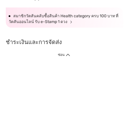
สมาชิกวัตสันคลับซื้อสินค้า Health category ครบ 100 บาท ที่
วัตสันออนไลน์ รับ e-Stamp 1 ดวง
ชำระเงินและการจัดส่ง
ซ่อน