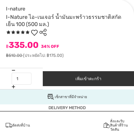
I-nature
I-Nature ไอ-เนเจอร์ น้ำมันมะพร้าวธรรมชาติสกัด
เย็น 100 (500 มล.)
335.00
฿
34% OFF
฿510.00
(ประหยัดไป: ฿175.00)
เพิ่มเข้าตะกร้า
เช็กสาขาที่มีจำหน่าย
DELIVERY METHOD
สั่งและรับ
จัดส่งที่บ้าน
สินค้าที่ร้าน
วัตสัน