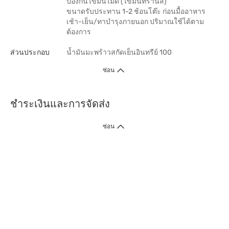
ป้องกันไขมันไม่ดี (ไขมันทรานส์)
ขนาดรับประทาน 1-2 ช้อนโต๊ะ ก่อนมื้ออาหาร
เช้า-เย็น/ทาบำรุงภายนอก ปริมาณใช้ได้ตาม
ต้องการ
ส่วนประกอบ
น้ำมันมะพร้าวสกัดเย็นอินทรีย์ 100
ซ่อน
ชำระเงินและการจัดส่ง
ซ่อน