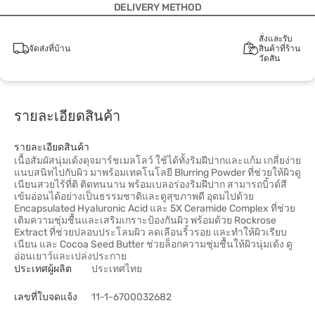
DELIVERY METHOD
สั่งและรับ
จัดส่งที่บ้าน
สินค้าที่ร้าน
วัตสัน
รายละเอียดสินค้า
รายละเอียดสินค้า
เนื้อสัมผัสนุ่มเด้งดุจมาร์ชเมลโลว์ ใช้ได้ทั้งริมฝีปากและแก้ม เกลี่ยง่าย
แนบสนิทไปกับผิว มาพร้อมเทคโนโลยี Blurring Powder ที่ช่วยให้ผิวดู
เนียนสวยไร้ที่ติ ติดทนนาน พร้อมเบลอร่องริมฝีปาก สามารถบิ้วด์สี
เข้มอ่อนได้อย่างเป็นธรรมชาติและดูสุขภาพดี อุดมไปด้วย
Encapsulated Hyaluronic Acid และ 5X Ceramide Complex ที่ช่วย
เติมความชุ่มชื้นและเสริมเกราะป้องกันผิว พร้อมด้วย Rockrose
Extract ที่ช่วยปลอบประโลมผิว ลดเลือนริ้วรอย และทำให้ผิวเรียบ
เนียน และ Cocoa Seed Butter ช่วยล็อกความชุ่มชื้นให้ผิวนุ่มเด้ง ดู
อ่อนเยาว์และเปล่งประกาย
ประเทศผู้ผลิต
ประเทศไทย
เลขที่ใบจดแจ้ง
11-1-6700032682