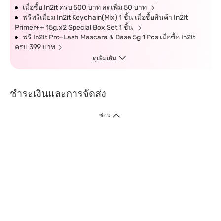
เมื่อซื้อ In2it ครบ 500 บาท ลดเพิ่ม 50 บาท
ฟรีพรีเมี่ยม In2it Keychain(Mix) 1 ชิ้น เมื่อซื้อสินค้า In2It
Primer++ 15g.x2 Special Box Set 1 ชิ้น
ฟรี In2It Pro-Lash Mascara & Base 5g 1 Pcs เมื่อซื้อ In2It
ครบ 399 บาท
ดูเพิ่มเติม
ชำระเงินและการจัดส่ง
ซ่อน