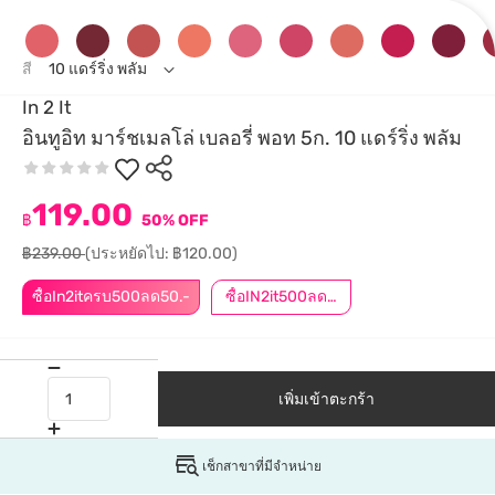
สี
10 แดร์ริ่ง พลัม
In 2 It
อินทูอิท มาร์ชเมลโล่ เบลอรี่ พอท 5ก. 10 แดร์ริ่ง พลัม
119.00
฿
50% OFF
฿239.00
(ประหยัดไป: ฿120.00)
ซื้อIn2itครบ500ลด50.-
ซื้อIN2it500ลด50.-
เพิ่มเข้าตะกร้า
เช็กสาขาที่มีจำหน่าย