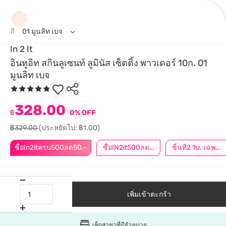
สี
01 มูนลิท เบจ
In 2 It
อินทูอิท สกินลูเซนท์ ลูมินัส เซ็ตติ้ง พาวเดอร์ 10ก. 01
มูนลิท เบจ
328.00
฿
0% OFF
฿329.00
(ประหยัดไป: ฿1.00)
ซื้อIn2itครบ500ลด50.-
ซื้อIN2it500ลด50.-
ชิ้นที่2 1บ. เฉพาะออนไลน์ | กดสินค้า 2 ชิ้นเพื่อรับโปรโมชันนี้
เพิ่มเข้าตะกร้า
เช็กสาขาที่มีจำหน่าย