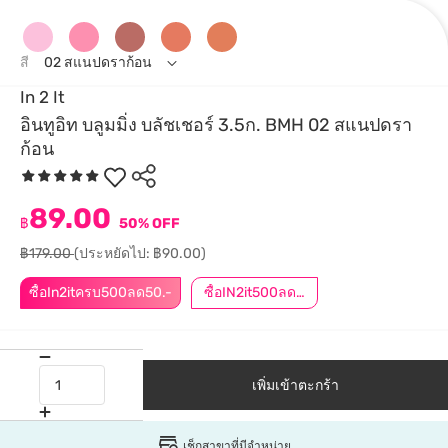
สี
02 สแนปดราก้อน
In 2 It
อินทูอิท บลูมมิ่ง บลัชเชอร์ 3.5ก. BMH 02 สแนปดรา
ก้อน
89.00
฿
50% OFF
฿179.00
(ประหยัดไป: ฿90.00)
ซื้อIn2itครบ500ลด50.-
ซื้อIN2it500ลด50.-
เพิ่มเข้าตะกร้า
เช็กสาขาที่มีจำหน่าย