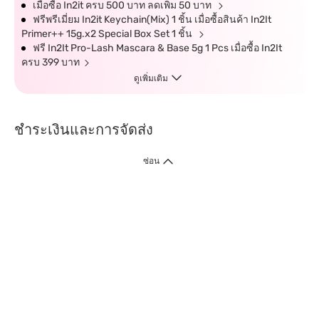
เมื่อซื้อ In2it ครบ 500 บาท ลดเพิ่ม 50 บาท
ฟรีพรีเมี่ยม In2it Keychain(Mix) 1 ชิ้น เมื่อซื้อสินค้า In2It
Primer++ 15g.x2 Special Box Set 1 ชิ้น
ฟรี In2It Pro-Lash Mascara & Base 5g 1 Pcs เมื่อซื้อ In2It
ครบ 399 บาท
ดูเพิ่มเติม
ชำระเงินและการจัดส่ง
ซ่อน