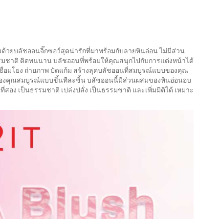
ด้วยบลัชออนจิ๊กซอว์สุดน่ารักที่มาพร้อมกับลายหินอ่อน ไม่มีส่วน
รรมชาติ ติดทนนาน บลัชออนที่พร้อมให้คุณสนุกไปกับการแต่งหน้าได้
ร เชื่อมโยง ถ่ายภาพ ปัดแก้ม สร้างลุคบลัชออนที่สมบูรณ์แบบของคุณ
ของคุณสมบูรณ์แบบขึ้นทีละชิ้น บลัชออนนี้มีส่วนผสมของหินอ่อนอบ
่สอง เป็นธรรมชาติ เปล่งปลั่ง เป็นธรรมชาติ และเพิ่มมิติได้ เหมาะ