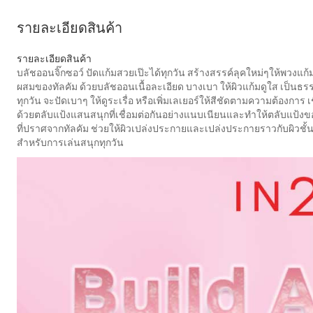
รายละเอียดสินค้า
รายละเอียดสินค้า
บลัชออนจิ๊กซอว์ ปัดแก้มสวยเป๊ะได้ทุกวัน สร้างสรรค์ลุคใหม่ๆให้พวงแก้ม
ผสมของทัลคัม ด้วยบลัชออนเนื้อละเอียด บางเบา ให้ผิวแก้มดูใส เป็นธ
ทุกวัน จะปัดเบาๆ ให้ดูระเรื่อ หรือเพิ่มเลเยอร์ให้สีชัดตามความต้องกา
ด้วยตลับแป้งแสนสนุกที่เชื่อมต่อกันอย่างแนบเนียนและทำให้ตลับแป้ง
ที่ปราศจากทัลคัม ช่วยให้ผิวเปล่งประกายและเปล่งประกายราวกับผิวชั้นที
สำหรับการเล่นสนุกทุกวัน