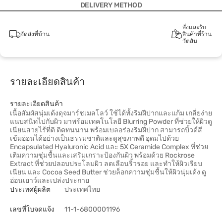
DELIVERY METHOD
สั่งและรับ
จัดส่งที่บ้าน
สินค้าที่ร้าน
วัตสัน
รายละเอียดสินค้า
รายละเอียดสินค้า
เนื้อสัมผัสนุ่มเด้งดุจมาร์ชเมลโลว์ ใช้ได้ทั้งริมฝีปากและแก้ม เกลี่ยง่าย
แนบสนิทไปกับผิว มาพร้อมเทคโนโลยี Blurring Powder ที่ช่วยให้ผิวดู
เนียนสวยไร้ที่ติ ติดทนนาน พร้อมเบลอร่องริมฝีปาก สามารถบิ้วด์สี
เข้มอ่อนได้อย่างเป็นธรรมชาติและดูสุขภาพดี อุดมไปด้วย
Encapsulated Hyaluronic Acid และ 5X Ceramide Complex ที่ช่วย
เติมความชุ่มชื้นและเสริมเกราะป้องกันผิว พร้อมด้วย Rockrose
Extract ที่ช่วยปลอบประโลมผิว ลดเลือนริ้วรอย และทำให้ผิวเรียบ
เนียน และ Cocoa Seed Butter ช่วยล็อกความชุ่มชื้นให้ผิวนุ่มเด้ง ดู
อ่อนเยาว์และเปล่งประกาย
ประเทศผู้ผลิต
ประเทศไทย
เลขที่ใบจดแจ้ง
11-1-6800001196