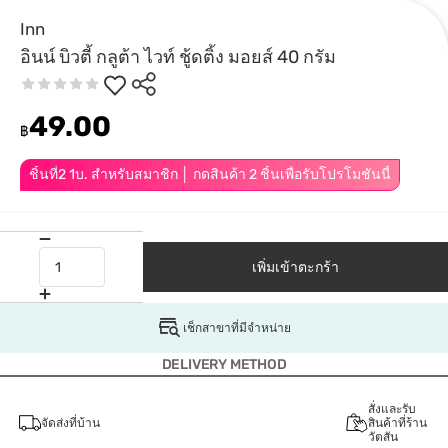
Inn
อินน์ บิวตี้ กลูต้า ไวท์ ชู้ดติ้ง มอยส์ 40 กรัม
49.00
฿
ชิ้นที่2 1บ. สำหรับสมาชิก │ กดสินค้า 2 ชิ้นเพื่อรับโปรโมชันนี้
เพิ่มเข้าตะกร้า
เช็กสาขาที่มีจำหน่าย
DELIVERY METHOD
สั่งและรับ
จัดส่งที่บ้าน
สินค้าที่ร้าน
วัตสัน