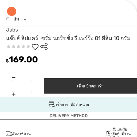
สี
ส้ม
Jabs
แจ๊บส์ ลิปแคร์ เซรั่ม นอริชชิ่ง รีแพร์ริ่ง 01 สีส้ม 10 กรัม
169.00
฿
เพิ่มเข้าตะกร้า
เช็กสาขาที่มีจำหน่าย
DELIVERY METHOD
สั่งและรับ
จัดส่งที่บ้าน
สินค้าที่ร้าน