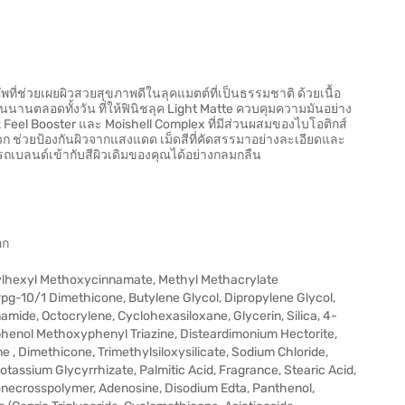
พที่ช่วยเผยผิวสวยสุขภาพดีในลุคแมตต์ที่เป็นธรรมชาติ ด้วยเนื้อ
ิดทนนานตลอดทั้งวัน ที่ให้ฟินิชลุค Light Matte ควบคุมความมันอย่าง
 Feel Booster และ Moishell Complex ที่มีส่วนผสมของไบโอติกส์
ช่วยป้องกันผิวจากแสงแดด เม็ดสีที่คัดสรรมาอย่างละเอียดและ
ารถเบลนด์เข้ากับสีผิวเดิมของคุณได้อย่างกลมกลืน
อก
thylhexyl Methoxycinnamate, Methyl Methacrylate
pg-10/1 Dimethicone, Butylene Glycol, Dipropylene Glycol,
namide, Octocrylene, Cyclohexasiloxane, Glycerin, Silica, 4-
enol Methoxyphenyl Triazine, Disteardimonium Hectorite,
 , Dimethicone, Trimethylsiloxysilicate, Sodium Chloride,
tassium Glycyrrhizate, Palmitic Acid, Fragrance, Stearic Acid,
onecrosspolymer, Adenosine, Disodium Edta, Panthenol,