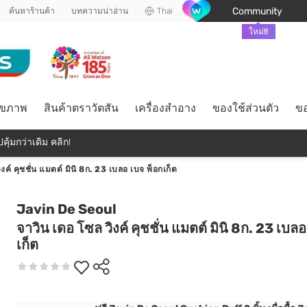
Community
ค้นหาร้านค้า
บทความน่าอ่าน
Thai
ใหม่!!
ุขภาพ
สินค้าตราวัตสัน
เครื่องสำอาง
ของใช้ส่วนตัว
ขอ
คุ้มกว่าเดิม คลิก!
งค์ คุชชั่น แมตต์ มินิ 8ก. 23 เบลอ เบจ พ็อกเก็ต
Javin De Seoul
จาวิน เดอ โซล วิงค์ คุชชั่น แมตต์ มินิ 8ก. 23 เบลอ
เก็ต